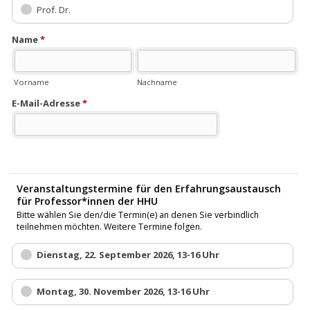
Prof. Dr.
Name
*
Vorname
Nachname
E-Mail-Adresse
*
Bitte geben Sie Ihre korrekte E-Mail Adresse an, da Sie ansonsten keine
Kursplatzbestätigung erhalten!
Veranstaltungstermine für den Erfahrungsaustausch
für Professor*innen der HHU
Bitte wählen Sie den/die Termin(e) an denen Sie verbindlich
teilnehmen möchten. Weitere Termine folgen.
Dienstag, 22. September 2026, 13-16 Uhr
Montag, 30. November 2026, 13-16 Uhr