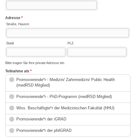
Adresse
*
Straße, Hausnr.
Stadt
PLZ
Bitte tragen Sie Ihre private Adresse ein.
Teilnahme als
*
Promovierende*r - Medizin/ Zahnmedizin/ Public Health
(medRSD Mitglied)
Promovierende*r - PhD-Programm (medRSD Mitglied)
Wiss. Beschäftigte*r der Medizinischen Fakultät (HHU)
Promovierende*r der iGRAD
Promovierende*r der philGRAD